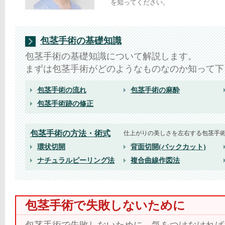
を知ってください。
包茎手術の基礎知識
包茎手術の基礎知識について解説します。
まずは包茎手術がどのようなものなのか知って下
包茎手術の流れ
包茎手術の麻酔
包茎手術跡の修正
包茎手術の方法・術式
仕上がりの美しさを左右する包茎手
環状切開
背面切開(バックカット)
ナチュラルピーリング法
複合曲線作図法
包茎手術で失敗しないために