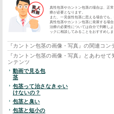
真性包茎やカントン包茎の場合は、正常
療が必要となります。
また、一見仮性包茎に思える場合でも、
真性包茎やカントン包茎に発展する場合
治療の必要性については自分で判断しよ
ックに相談してみることをおすすめしま
『カントン包茎の画像・写真』の関連コン
『カントン包茎の画像・写真』とあわせて
ンテンツ
動画で見る包
茎
包茎って治さなきゃい
けないの？
包茎と臭い
包茎と短小の