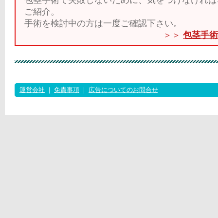
包茎手術で失敗しないために、気をつけなければ
ご紹介。
手術を検討中の方は一度ご確認下さい。
＞＞
包茎手術
運営会社
｜
免責事項
｜
広告についてのお問合せ