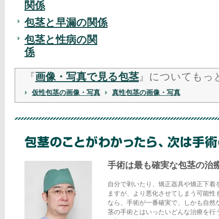
関係
包茎と早漏の関係
包茎と性病の関
係
『
画像・写真で見る包茎
』についてもっ
仮性包茎の画像・写真
真性包茎の画像・写真
手術は最も確実な包茎の治
自分で剥いたり、矯正器具や矯正下着
ますが、より悪化させてしまう可能性
なら、手術が一番確実で、しかも自然
茎の手術とはいったいどんな治療を行